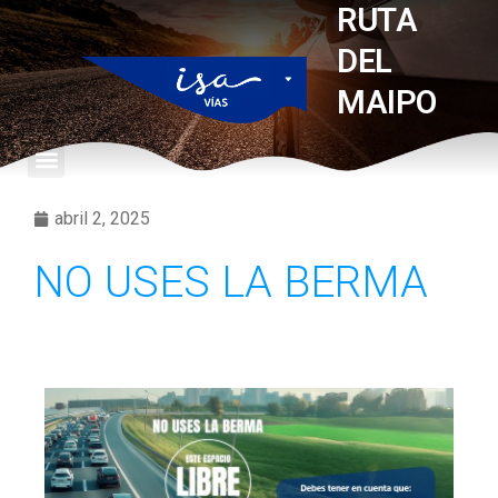
RUTA
DEL
MAIPO
abril 2, 2025
NO USES LA BERMA