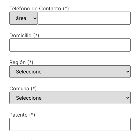
Teléfono de Contacto (*)
Domicilio (*)
Región (*)
Comuna (*)
Patente (*)