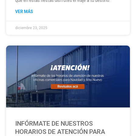
que en estas fiestas disfrutes el viaje a tu destino.
VER MÁS
diciembre 23, 2025
INFÓRMATE DE NUESTROS
HORARIOS DE ATENCIÓN PARA