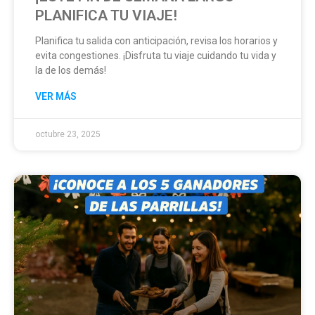
PLANIFICA TU VIAJE!
Planifica tu salida con anticipación, revisa los horarios y
evita congestiones. ¡Disfruta tu viaje cuidando tu vida y
la de los demás!
VER MÁS
octubre 23, 2025