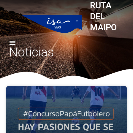
RUTA
DEL
MAIPO
Noticias