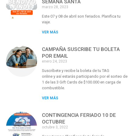
SEMANA SANTA
marzo 28, 2023
Este 07 y 08 de abril son feriados. Planifica tu
viaje.
VER MÁS
CAMPAÑA SUSCRIBE TU BOLETA
POR EMAIL
enero 24, 2023
Suscríbete y recibe la boleta de tu TAG
online y así estarás participando por el sorteo de
1 de las 3 Gift Cards de $100.000 en carga de
combustible.
VER MÁS
CONTINGENCIA FERIADO 10 DE
OCTUBRE
octubre 3, 2022