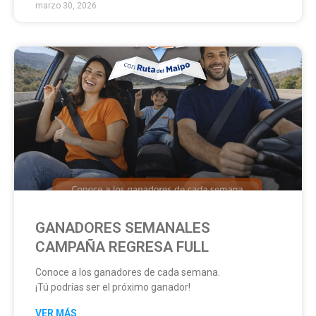
marzo 30, 2026
GANADORES SEMANALES
CAMPAÑA REGRESA FULL
Conoce a los ganadores de cada semana.
¡Tú podrías ser el próximo ganador!
VER MÁS