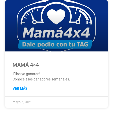
MAMÁ 4×4
¡Ellos ya ganaron!
Conoce a los ganadores semanales.
VER MÁS
mayo 7, 2026