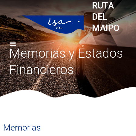
RUTA
DEL
MAIPO
Memorias y Estados
Financieros
Memorias