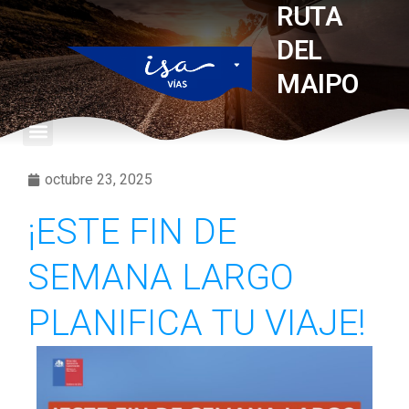
RUTA
DEL
MAIPO
octubre 23, 2025
¡ESTE FIN DE
SEMANA LARGO
PLANIFICA TU VIAJE!