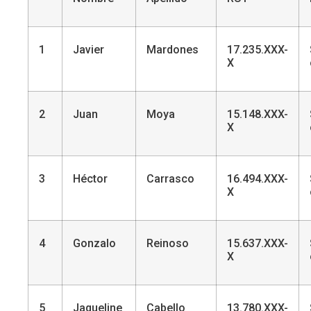
1
Javier
Mardones
17.235.XXX-
X
2
Juan
Moya
15.148.XXX-
X
3
Héctor
Carrasco
16.494.XXX-
X
4
Gonzalo
Reinoso
15.637.XXX-
X
5
Jaqueline
Cabello
13.780.XXX-