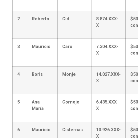
2
Roberto
Cid
8.874.XXX-
$50
X
com
3
Mauricio
Caro
7.304.XXX-
$50
X
com
4
Boris
Monje
14.027.XXX-
$50
X
com
5
Ana
Cornejo
6.435.XXX-
$50
María
X
com
6
Mauricio
Cisternas
10.926.XXX-
$50
X
com