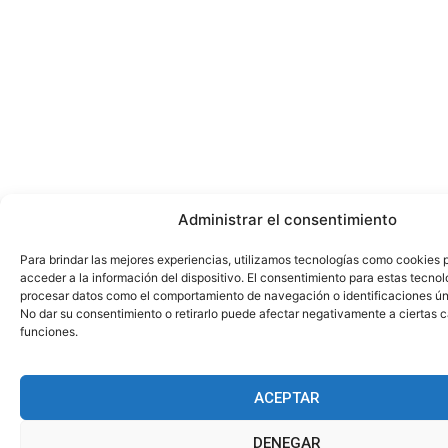
Administrar el consentimiento
Para brindar las mejores experiencias, utilizamos tecnologías como cookies 
acceder a la información del dispositivo. El consentimiento para estas tecnol
procesar datos como el comportamiento de navegación o identificaciones únic
No dar su consentimiento o retirarlo puede afectar negativamente a ciertas c
funciones.
ACEPTAR
DENEGAR