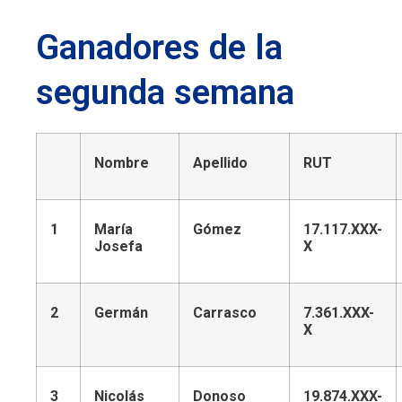
Ganadores de la
segunda semana
Nombre
Apellido
RUT
1
María
Gómez
17.117.XXX-
Josefa
X
2
Germán
Carrasco
7.361.XXX-
X
3
Nicolás
Donoso
19.874.XXX-