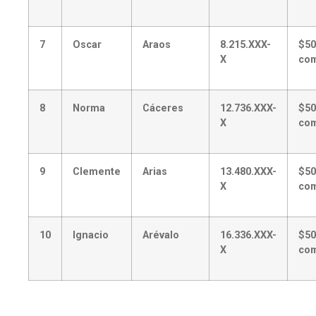
7
Oscar
Araos
8.215.XXX-
$50
X
com
8
Norma
Cáceres
12.736.XXX-
$50
X
com
9
Clemente
Arias
13.480.XXX-
$50
X
com
10
Ignacio
Arévalo
16.336.XXX-
$50
X
com