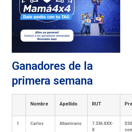
Ganadores de la
primera semana
Nombre
Apellido
RUT
Pr
1
Carlos
Altamirano
7.336.XXX-
$50
X
com