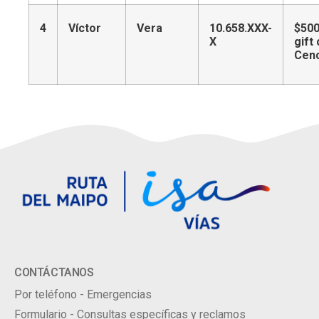
4
Víctor
Vera
10.658.XXX-
$50
X
gift
Cen
CONTÁCTANOS
Por teléfono - Emergencias
Formulario - Consultas específicas y reclamos